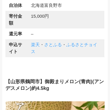
自治体
北海道富良野市
寄付金
15,000円
額
還元率
–
申込サ
楽天
・
さとふる
・
ふるさとチョイ
イト
ス
【山形県鶴岡市】御殿まりメロン(青肉)(アン
デスメロン)約4.5kg