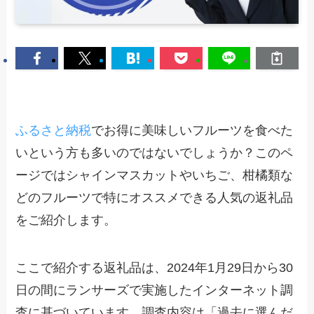
ふるさと納税
でお得に美味しいフルーツを食べた
いという方も多いのではないでしょうか？このペ
ージではシャインマスカットやいちご、柑橘類な
どのフルーツで特にオススメできる人気の返礼品
をご紹介します。
ここで紹介する返礼品は、2024年1月29日から30
日の間にランサーズで実施したインターネット調
査に基づいています。調査内容は「過去に選んだ