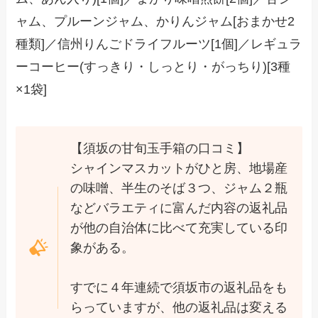
ャム、プルーンジャム、かりんジャム[おまかせ2
種類]／信州りんごドライフルーツ[1個]／レギュラ
ーコーヒー(すっきり・しっとり・がっちり)[3種
×1袋]
【須坂の甘旬玉手箱の口コミ】
シャインマスカットがひと房、地場産
の味噌、半生のそば３つ、ジャム２瓶
などバラエティに富んだ内容の返礼品
が他の自治体に比べて充実している印
象がある。
すでに４年連続で須坂市の返礼品をも
らっていますが、他の返礼品は変える