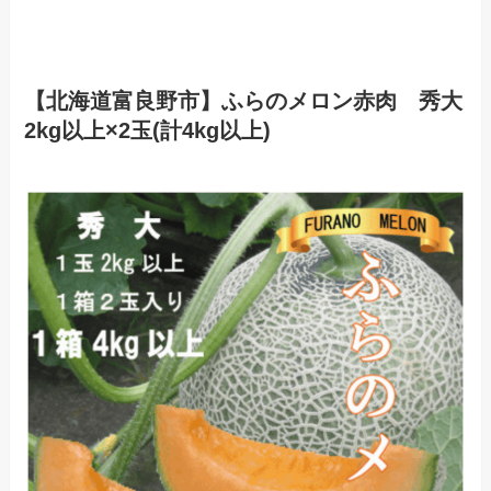
【北海道富良野市】
ふらのメロン赤肉 秀大
2kg以上×2玉(計4kg以上)