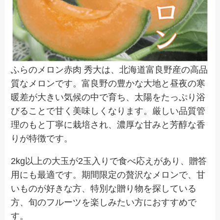
ふらのメロン赤肉 秀大は、北海道富良野産の高品
質なメロンです。富良野の豊かな大地と昼夜の寒
暖差が大きい気候の中で育ち、太陽をたっぷり浴
びることで甘く美味しくなります。厳しい品質管
理のもと丁寧に栽培され、濃厚な甘みと芳醇な香
りが特徴です。
2kg以上の大玉が2玉入りで食べ応えがあり、贈答
用にも最適です。期間限定の贅沢なメロンで、甘
いものが好きな方、特別な贈り物を探している
方、旬のフルーツを楽しみたい方におすすめで
す。