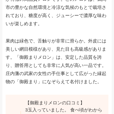
市の豊かな自然環境と冷涼な気候のもとで栽培さ
れており、糖度が高く、ジューシーで濃厚な味わ
いが楽しめます。
果肉は緑色で、舌触りが非常に滑らか。外皮には
美しい網目模様があり、見た目も高級感がありま
す。「御殿まりメロン」は、安定した品質を誇
り、贈答用としても非常に人気が高い一品です。
庄内藩の武家の女性の手仕事として広がった縁起
物の「御殿まり」になぞらえて名付けました。
【御殿まりメロンの口コミ】
3玉入っていました。 食べ頃がわから