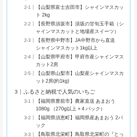
【山梨県富士吉田市】シャインマスカッ
ト 2kg
【長野県須坂市】須坂の甘旬玉手箱（シ
ャインマスカットと地場産スイーツ）
【長野県中野市】JA中野市から直送
シャインマスカット1kg以上
【山梨県甲府市】甲府市産シャインマス
カット2房
【山梨県山梨市】山梨産シャインマスカ
ット2房(約1kg)
ふるさと納税で人気のいちご
【福岡県豊前市】農家直送 あまおう
1080g （270g以上 × 4 パック）
【福岡県須恵町】福岡県産あまおう 2パ
ック
【鳥取県北栄町】鳥取県北栄町の『とっ