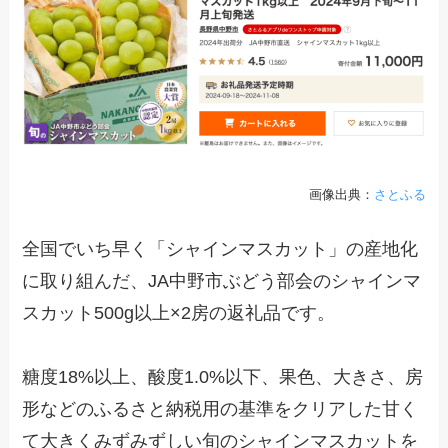
画像出典：
さとふる
全国でいち早く「シャインマスカット」の産地化
に取り組んだ、JA中野市ぶどう部会のシャインマ
スカット500g以上×2房の返礼品です。
糖度18%以上、酸度1.0%以下、果色、大きさ、房
形などのふるさと納税用の基準をクリアした甘く
て大きくみずみずしい旬のシャインマスカットを