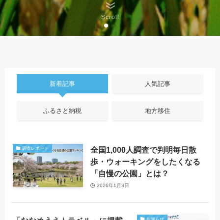
Scroll
新着記事
人気記事
ふるさと納税
地方移住
全国1,000人調査で判明毎日散
調査レポート
歩・ウォーキングをしたくなる
「自慢の公園」とは？
2026年1月3日
お知らせ